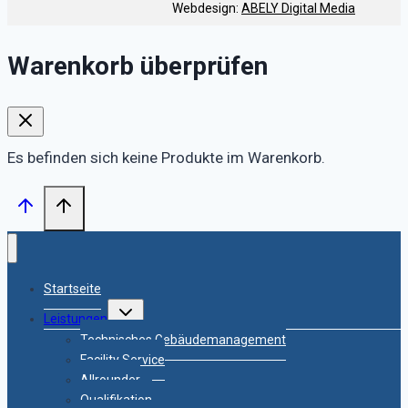
Webdesign:
ABELY Digital Media
Warenkorb überprüfen
Es befinden sich keine Produkte im Warenkorb.
Startseite
Untermenü
Leistungen
umschalten
Technisches Gebäudemanagement
Facility Service
Allrounder
Qualifikation