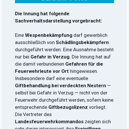
Die Innung hat folgende
Sachverhaltsdarstellung vorgebracht:
Eine
Wespenbekämpfung
darf gewerblich
ausschließlich von
Schädlingsbekämpfern
durchgeführt werden. Eine Ausnahme besteht
nur bei
Gefahr in Verzug
. Die Innung hat auf
die damit verbundenen
Gefahren für die
Feuerwehrleute vor Ort
hingewiesen.
Insbesondere darf eine eventuelle
Giftbehandlung bei verdeckten Nestern
—
selbst bei Gefahr in Verzug — nicht von der
Feuerwehr durchgeführt werden, sofern keine
entsprechende
Giftbezugslizenz
vorliegt.
Die Vertreter des
Landesfeuerwehrkommandos
zeigten sich
sehr daran interessiert, ihre
Freiwilligen