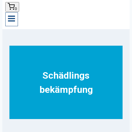
0
Schädlings
bekämpfung