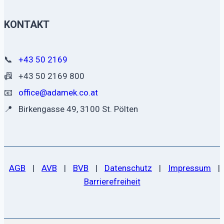
KONTAKT
📞
+43 50 2169
📠
+43 50 2169 800
📧
office@adamek.co.at
📍
Birkengasse 49, 3100 St. Pölten
AGB
|
AVB
|
BVB
|
Datenschutz
|
Impressum
|
Barrierefreiheit