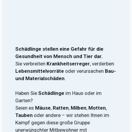
Schädlinge stellen eine Gefahr für die
Gesundheit von Mensch und Tier dar.
Sie verbreiten
Krankheitserreger
, verderben
Lebensmittelvorräte
oder verursachen
Bau-
und Materialschäden
.
Haben Sie
Schädlinge
im Haus oder im
Garten?
Seien es
Mäuse
,
Ratten
,
Milben
,
Motten
,
Tauben
oder andere – wir stehen Ihnen im
Kampf gegen diese große Gruppe
unerwünschter Mitbewohner mit