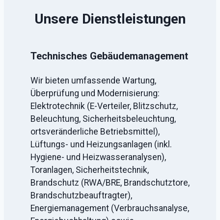
Unsere Dienstleistungen
Technisches Gebäudemanagement
Wir bieten umfassende Wartung,
Überprüfung und Modernisierung:
Elektrotechnik (E-Verteiler, Blitzschutz,
Beleuchtung, Sicherheitsbeleuchtung,
ortsveränderliche Betriebsmittel),
Lüftungs- und Heizungsanlagen (inkl.
Hygiene- und Heizwasseranalysen),
Toranlagen, Sicherheitstechnik,
Brandschutz (RWA/BRE, Brandschutztore,
Brandschutzbeauftragter),
Energiemanagement (Verbrauchsanalyse,