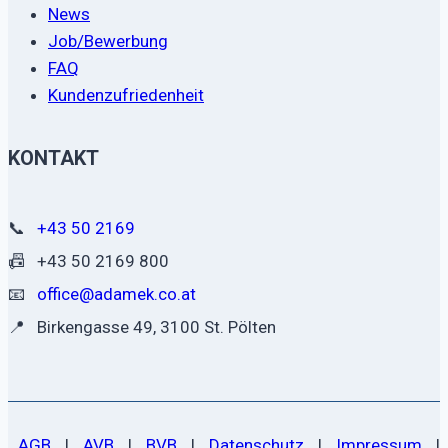
News
Job/Bewerbung
FAQ
Kundenzufriedenheit
KONTAKT
📞
+43 50 2169
📠
+43 50 2169 800
📧
office@adamek.co.at
📍
Birkengasse 49, 3100 St. Pölten
AGB
|
AVB
|
BVB
|
Datenschutz
|
Impressum
|