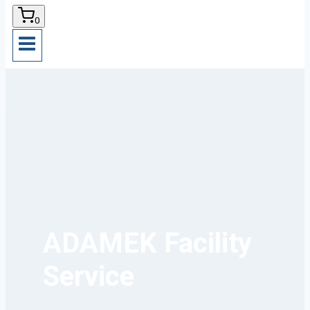
0
ADAMEK Facility
Service