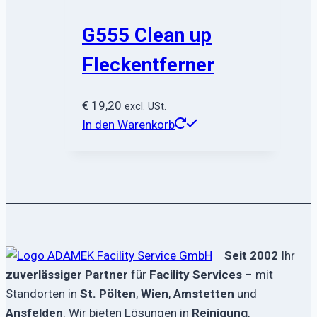
G555 Clean up
Fleckentferner
€
19,20
excl. USt.
In den Warenkorb
Seit 2002
Ihr
zuverlässiger Partner
für
Facility Services
– mit
Standorten in
St. Pölten
,
Wien
,
Amstetten
und
Ansfelden
. Wir bieten Lösungen in
Reinigung
,