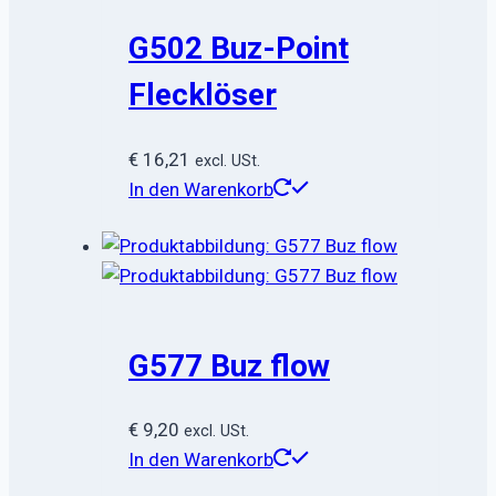
G502 Buz-Point
Flecklöser
€
16,21
excl. USt.
In den Warenkorb
G577 Buz flow
€
9,20
excl. USt.
In den Warenkorb