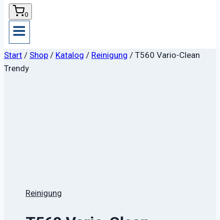
0
Start
/
Shop
/
Katalog
/
Reinigung
/
T560 Vario-Clean
Trendy
Reinigung