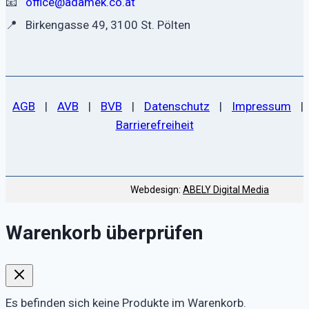
📧
office@adamek.co.at
📍
Birkengasse 49, 3100 St. Pölten
AGB
|
AVB
|
BVB
|
Datenschutz
|
Impressum
|
Barrierefreiheit
Webdesign:
ABELY Digital Media
Warenkorb überprüfen
Es befinden sich keine Produkte im Warenkorb.