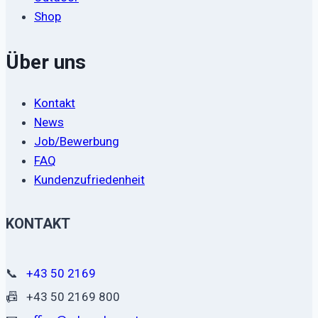
Shop
Über uns
Kontakt
News
Job/Bewerbung
FAQ
Kundenzufriedenheit
KONTAKT
📞
+43 50 2169
📠
+43 50 2169 800