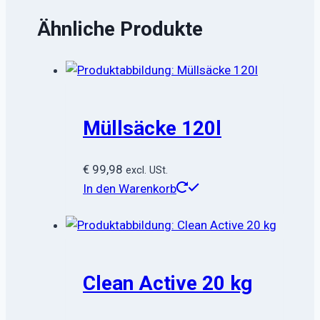
Ähnliche Produkte
Müllsäcke 120l
€
99,98
excl. USt.
In den Warenkorb
Clean Active 20 kg