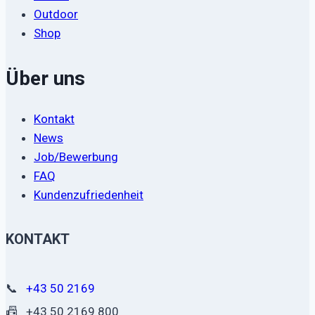
Outdoor
Shop
Über uns
Kontakt
News
Job/Bewerbung
FAQ
Kundenzufriedenheit
KONTAKT
📞
+43 50 2169
📠
+43 50 2169 800