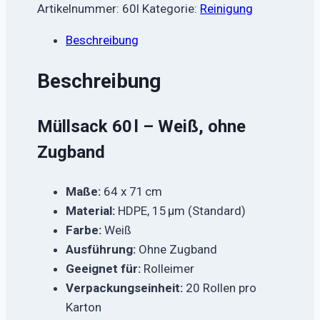
Artikelnummer:
60l
Kategorie:
Reinigung
Beschreibung
Beschreibung
Müllsack 60 l – Weiß, ohne
Zugband
Maße:
64 x 71 cm
Material:
HDPE, 15 µm (Standard)
Farbe:
Weiß
Ausführung:
Ohne Zugband
Geeignet für:
Rolleimer
Verpackungseinheit:
20 Rollen pro
Karton