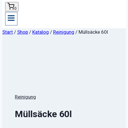
0
Start
/
Shop
/
Katalog
/
Reinigung
/
Müllsäcke 60l
Reinigung
Müllsäcke 60l