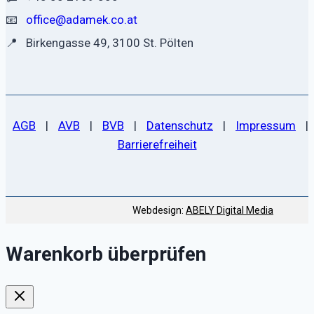
📧
office@adamek.co.at
📍
Birkengasse 49, 3100 St. Pölten
AGB
|
AVB
|
BVB
|
Datenschutz
|
Impressum
|
Barrierefreiheit
Webdesign:
ABELY Digital Media
Warenkorb überprüfen