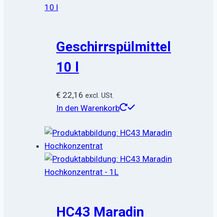
Geschirrspülmittel
10 l
€
22,16
excl. USt.
In den Warenkorb
HC43 Maradin