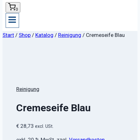
0
Start
/
Shop
/
Katalog
/
Reinigung
/
Cremeseife Blau
Reinigung
Cremeseife Blau
€
28,73
excl. USt.
exkl. 20 % MwSt.
zzgl.
Versandkosten