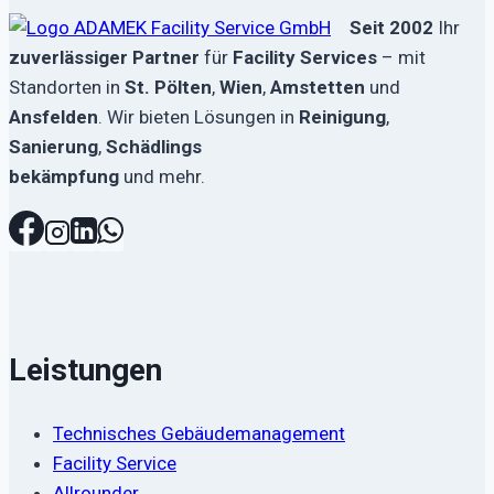
Seit 2002
Ihr
zuverlässiger Partner
für
Facility Services
– mit
Standorten in
St. Pölten
,
Wien
,
Amstetten
und
Ansfelden
. Wir bieten Lösungen in
Reinigung
,
Sanierung
,
Schädlings
bekämpfung
und mehr.
Leistungen
Technisches Gebäudemanagement
Facility Service
Allrounder