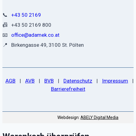
📞
+43 50 2169
📠
+43 50 2169 800
📧
office@adamek.co.at
📍
Birkengasse 49, 3100 St. Pölten
AGB
|
AVB
|
BVB
|
Datenschutz
|
Impressum
|
Barrierefreiheit
Webdesign:
ABELY Digital Media